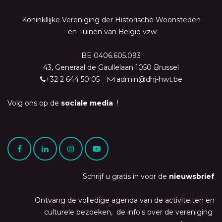
Koninkllijke Vereniging der Historische Woonsteden
en Tuinen van België vzw
BE 0406.605.093
43, Generaal de Gaullelaan 1050 Brussel
+32 2 644 50 05
admin@dhj-hwt.be
Volg ons op de
sociale media
!
Schrijf u gratis in voor de
nieuwsbrief
Ontvang de volledige agenda van de activiteiten en
culturele bezoeken, de info's over de vereniging