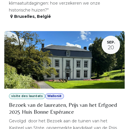
klimaatuitdagingen: hoe verzekeren we onze
historische huizen?"
Bruxelles
,
België
SEP.
20
visite des lauréats
Wallonië
Bezoek van de laureaten, Prijs van het Erfgoed
2025 Huis Bonne Espérance
Gevolgd door het Bezoek aan de tuinen van het
Kasteel van Strée, opgemerkte kandidaat van de Prijs