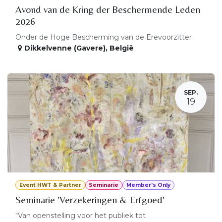
Avond van de Kring der Beschermende Leden
2026
Onder de Hoge Bescherming van de Erevoorzitter
Dikkelvenne (Gavere)
,
België
SEP.
19
Event HWT & Partner
Seminarie
Member's Only
Seminarie 'Verzekeringen & Erfgoed'
"Van openstelling voor het publiek tot