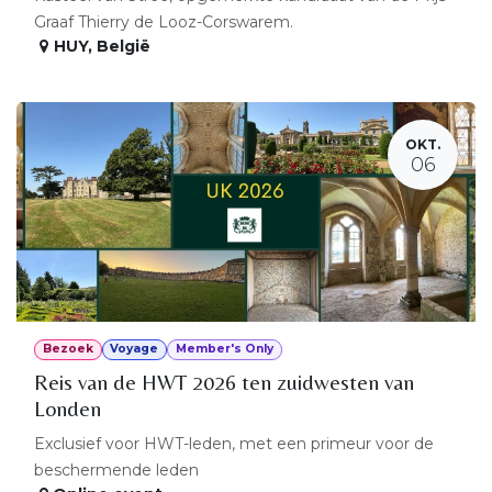
Graaf Thierry de Looz-Corswarem.
HUY
,
België
OKT.
06
Bezoek
Voyage
Member's Only
Reis van de HWT 2026 ten zuidwesten van
Londen
Exclusief voor HWT-leden, met een primeur voor de
beschermende leden